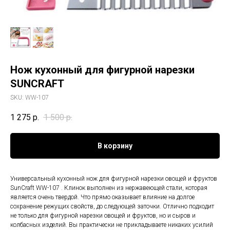
Нож кухонный для фигурной нарезки
SUNCRAFT
SKU:
WW-107
1 275
р.
1 500
р.
В корзину
Универсальный кухонный нож для фигурной нарезки овощей и фруктов
SunCraft WW-107 . Клинок выполнен из нержавеющей стали, которая
является очень твердой. Что прямо оказывает влияние на долгое
сохранение режущих свойств, до следующей заточки. Отлично подходит
не только для фигурной нарезки овощей и фруктов, но и сыров и
колбасных изделий. Вы практически не прикладываете никаких усилий