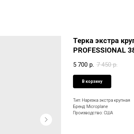
Терка экстра кру
PROFESSIONAL 3
5 700
р.
7 450
р.
В корзину
Тип: Нарезка экстра крупная
Бренд: Microplane
Производство: США