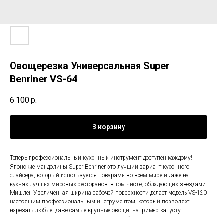
Овощерезка Универсальная Super
Benriner VS-64
6 100
р.
В корзину
Теперь профессиональный кухонный инструмент доступен каждому!
Японские мандолины Super Benriner это лучший вариант кухонного
слайсера, который используется поварами во всем мире и даже на
кухнях лучших мировых ресторанов, в том числе, обладающих звездами
Мишлен Увеличенная ширина рабочей поверхности делает модель VS-120
настоящим профессиональным инструментом, который позволяет
нарезать любые, даже самые крупные овощи, например капусту.