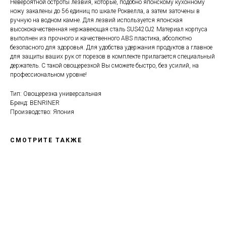
Невероятной остроты лезвия, которые, подобно японскому кухонному
ножу закалены до 56 единиц по шкале Роквелла, а затем заточены в
ручную на водном камне. Для лезвий используется японская
высококачественная нержавеющая сталь SUS420J2 Материал корпуса
выполнен из прочного и качественного ABS пластика, абсолютно
безопасного для здоровья. Для удобства удержания продуктов а главное
для защиты ваших рук от порезов в комплекте прилагается специальный
держатель. С такой овощерезкой Вы сможете быстро, без усилий, на
профессиональном уровне!
Тип: Овощерезка универсальная
Бренд: BENRINER
Производство: Япония
СМОТРИТЕ ТАКЖЕ