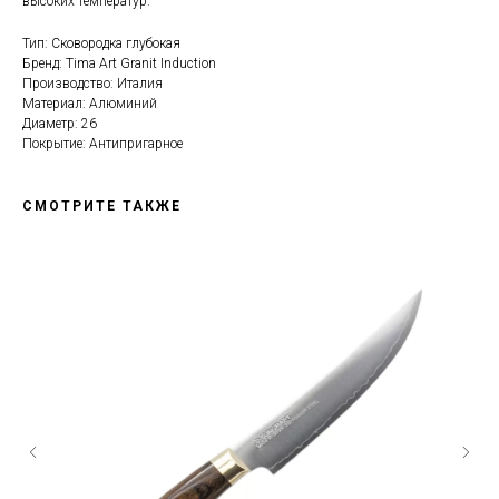
высоких температур.
Тип: Сковородка глубокая
Бренд: Tima Art Granit Induction
Производство: Италия
Материал: Алюминий
Диаметр: 26
Покрытие: Антипригарное
СМОТРИТЕ ТАКЖЕ