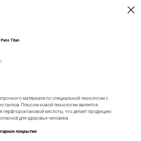
 Pans Titan
р.
опрочного материала по специальной технологии с
исталлов. Плюсом новой технологии является
ия перфтороктановой кислоты, что делает продукцию
пасной для здоровья человека.
игарное покрытие