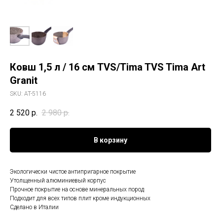
Ковш 1,5 л / 16 см TVS/Tima TVS Tima Art
Granit
SKU:
AT-5116
2 520
р.
2 980
р.
В корзину
Экологически чистое антипригарное покрытие
Утолщенный алюминиевый корпус
Прочное покрытие на основе минеральных пород
Подходит для всех типов плит кроме индукционных
Сделано в Италии