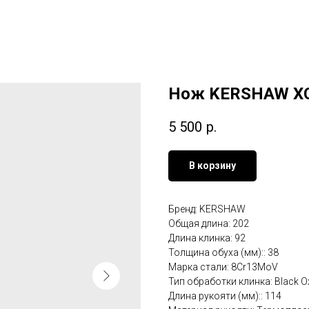
Нож KERSHAW X
5 500
р.
В корзину
Бренд: KERSHAW
Общая длина: 202
Длина клинка: 92
Толщина обуха (мм):: 38
Марка стали: 8Cr13MoV
Тип обработки клинка: Black O
Длина рукояти (мм):: 114