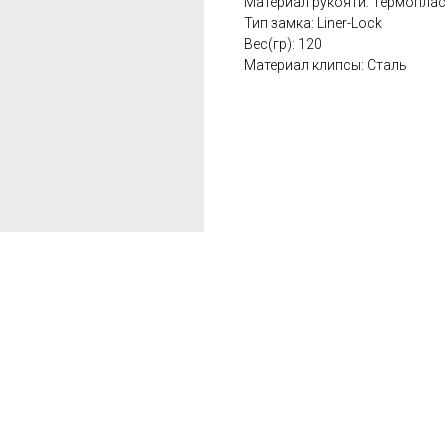
Материал рукояти: Термопласти
Тип замка: Liner-Lock
Вес(гр): 120
Материал клипсы: Сталь