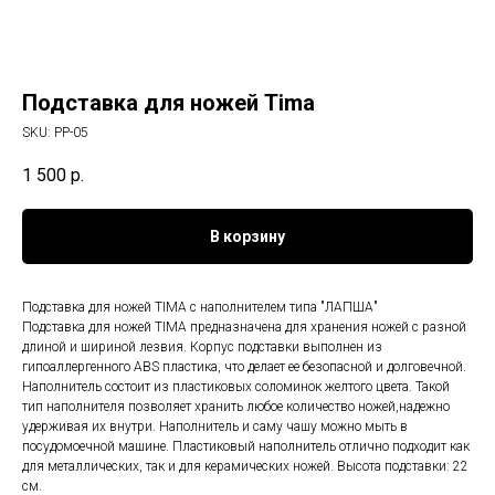
Подставка для ножей Tima
SKU:
PP-05
1 500
р.
В корзину
Подставка для ножей TIMA с наполнителем типа "ЛАПША"
Подставка для ножей TIMA предназначена для хранения ножей с разной
длиной и шириной лезвия. Корпус подставки выполнен из
гипоаллергенного ABS пластика, что делает ее безопасной и долговечной.
Наполнитель состоит из пластиковых соломинок желтого цвета. Такой
тип наполнителя позволяет хранить любое количество ножей,надежно
удерживая их внутри. Наполнитель и саму чашу можно мыть в
посудомоечной машине. Пластиковый наполнитель отлично подходит как
для металлических, так и для керамических ножей. Высота подставки: 22
см.