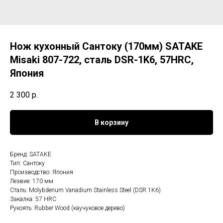
Нож кухонный Сантоку (170мм) SATAKE
Misaki 807-722, сталь DSR-1K6, 57HRC,
Япония
2 300
р.
В корзину
Бренд: SATAKE
Тип: Сантоку
Производство: Япония
Лезвие: 170 мм
Сталь: Molybdenum Vanadium Stainless Steel (DSR 1K6)
Закалка: 57 HRC
Рукоять: Rubber Wood (каучуковое дерево)