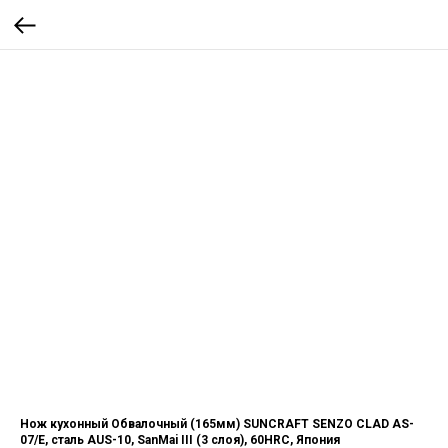
Нож кухонный Обвалочный (165мм) SUNCRAFT SENZO CLAD AS-
07/E, сталь AUS-10, SanMai III (3 слоя), 60HRC, Япония