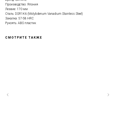
Производство: Япония
Лезвие: 170 мм
Сталь: DSR1K6 (Molybdenum Vanadium Stainless Steel)
Закалка: 57-58 HRC
Рукоять: ABS пластик
СМОТРИТЕ ТАКЖЕ