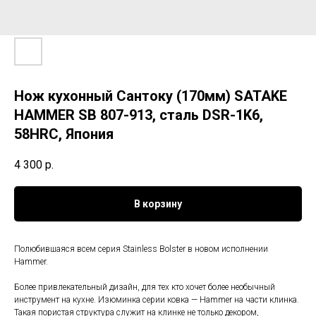
Нож кухонный Сантоку (170мм) SATAKE
HAMMER SB 807-913, сталь DSR-1K6,
58HRC, Япония
4 300
р.
В корзину
Полюбившаяся всем серия Stainless Bolster в новом исполнении
Hammer.
Более привлекательный дизайн, для тех кто хочет более необычный
инструмент на кухне. Изюминка серии ковка — Hammer на части клинка.
Такая пористая структура служит на клинке не только декором,