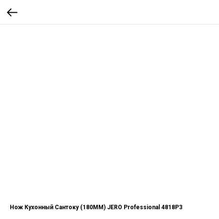
Нож Кухонный Сантоку (180ММ) JERO Professional 4818P3