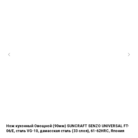
Нож кухонный Овощной (90мм) SUNCRAFT SENZO UNIVERSAL FT-
Но
06/E, сталь VG-10, дамасская сталь (33 слоя), 61-62HRC, Япония
06,