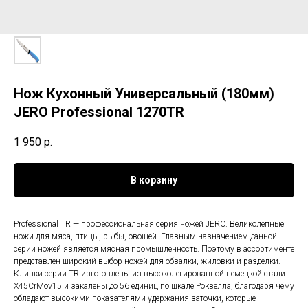
Нож Кухонный Универсальный (180мм)
JERO Professional 1270TR
1 950
р.
В корзину
Professional TR — профессиональная серия ножей JERO. Великолепные
ножи для мяса, птицы, рыбы, овощей. Главным назначением данной
серии ножей является мясная промышленность. Поэтому в ассортименте
представлен широкий выбор ножей для обвалки, жиловки и разделки.
Клинки серии TR изготовлены из высоколегированной немецкой стали
X45CrMov15 и закалены до 56 единиц по шкале Роквелла, благодаря чему
обладают высокими показателями удержания заточки, которые