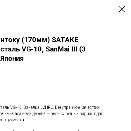
нтоку (170мм) SATAKE
сталь VG-10, SanMai III (3
 Япония
аль VG-10. Закалка 62HRC. Безупречное качество!
обке из адамова дерева — великолепный вариант для
инструмента.