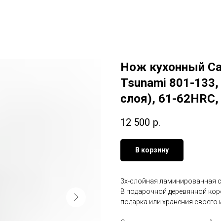
Нож кухонный Са
Tsunami 801-133, 
слоя), 61-62HRC,
12 500
р.
В корзину
3х-слойная ламинированная ст
В подарочной деревянной кор
подарка или хранения своего 