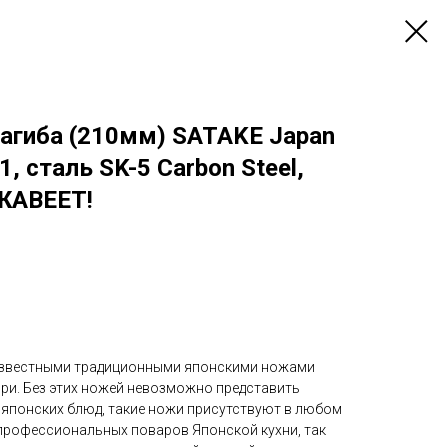
агиба (210мм) SATAKE Japan
1, сталь SK-5 Carbon Steel,
ЖАВЕЕТ!
е известными традиционными японскими ножами
ири. Без этих ножей невозможно представить
японских блюд, такие ножи присутствуют в любом
 профессиональных поваров Японской кухни, так