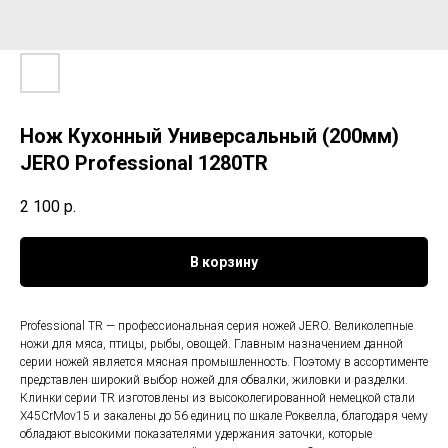
Нож Кухонный Универсальный (200мм)
JERO Professional 1280TR
2 100
р.
В корзину
Professional TR — профессиональная серия ножей JERO. Великолепные
ножи для мяса, птицы, рыбы, овощей. Главным назначением данной
серии ножей является мясная промышленность. Поэтому в ассортименте
представлен широкий выбор ножей для обвалки, жиловки и разделки.
Клинки серии TR изготовлены из высоколегированной немецкой стали
X45CrMov15 и закалены до 56 единиц по шкале Роквелла, благодаря чему
обладают высокими показателями удержания заточки, которые