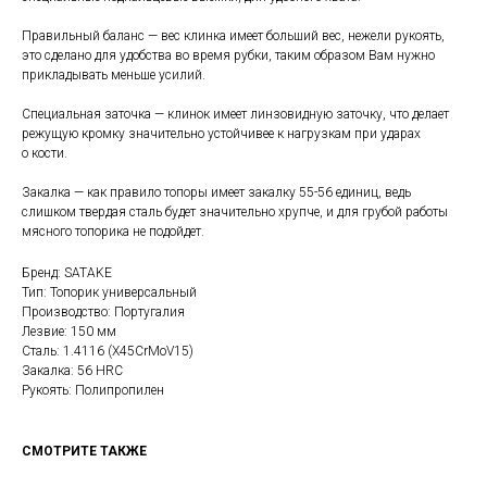
Правильный баланс — вес клинка имеет больший вес, нежели рукоять,
это сделано для удобства во время рубки, таким образом Вам нужно
прикладывать меньше усилий.
Специальная заточка — клинок имеет линзовидную заточку, что делает
режущую кромку значительно устойчивее к нагрузкам при ударах
о кости.
Закалка — как правило топоры имеет закалку 55-56 единиц, ведь
слишком твердая сталь будет значительно хрупче, и для грубой работы
мясного топорика не подойдет.
Бренд: SATAKE
Тип: Топорик универсальный
Производство: Португалия
Лезвие: 150 мм
Сталь: 1.4116 (X45CrMoV15)
Закалка: 56 HRC
Рукоять: Полипропилен
СМОТРИТЕ ТАКЖЕ