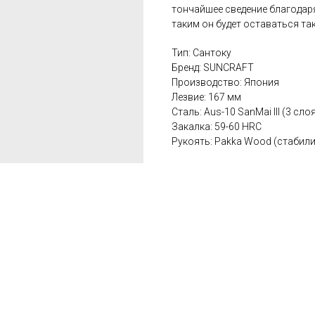
тончайшее сведение благодаря
таким он будет оставаться та
Тип: Сантоку
Бренд: SUNCRAFT
Производство: Япония
Лезвие: 167 мм
Сталь: Aus-10 SanMai III (3 сло
Закалка: 59-60 HRC
Рукоять: Pakka Wood (стабил