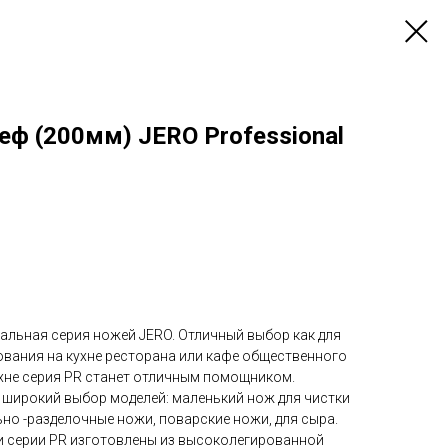
ф (200мм) JERO Professional
альная серия ножей JERO. Отличный выбор как для
ания на кухне ресторана или кафе общественного
ухне серия PR станет отличным помощником.
н широкий выбор моделей: маленький нож для чистки
но -разделочные ножи, поварские ножи, для сыра.
ки серии PR изготовлены из высоколегированной