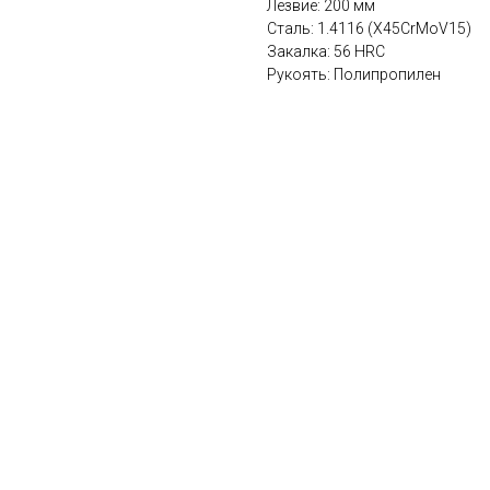
Лезвие: 200 мм
Сталь: 1.4116 (X45CrMoV15)
Закалка: 56 HRC
Рукоять: Полипропилен