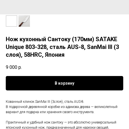
Нож кухонный Сантоку (170мм) SATAKE
Unique 803-328, сталь AUS-8, SanMai III (3
слоя), 58HRC, Япония
9 000
р.
В корзину
Кованный клинок SanMai III (3слоя), сталь AUS-8.
В подарочной деревянной коробке из адамова дерева — великолепный
вариант для подарка или хранения своего инструмента.
Практичный и удобный нож сантоку — это абсолютно универсальный
японский кухонный нож, предназначенный для нарезки овощей,