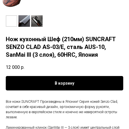
Нож кухонный Шеф (210мм) SUNCRAFT
SENZO CLAD AS-03/E, сталь AUS-10,
SanMai III (3 слоя), 60HRC, Япония
12 000
р.
В корзину
Все ножи SUNCRAFT Произведены в Японии! Серия ножей Senzo Clad,
сочетает в себе красивый дизайн, эргономичную форму рукояти,
выполненную в европейском стиле и конечно же невероятной остроты
лезвие.
Ламинированный клинок (SanMai III — 3 слоя) имеет центральный слой