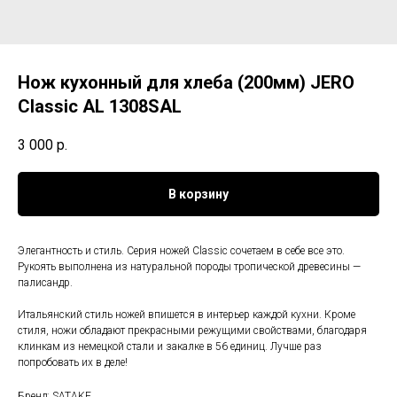
Нож кухонный для хлеба (200мм) JERO
Classic AL 1308SAL
3 000
р.
В корзину
Элегантность и стиль. Серия ножей Classic сочетаем в себе все это.
Рукоять выполнена из натуральной породы тропической древесины —
палисандр.
Итальянский стиль ножей впишется в интерьер каждой кухни. Кроме
стиля, ножи обладают прекрасными режущими свойствами, благодаря
клинкам из немецкой стали и закалке в 56 единиц. Лучше раз
попробовать их в деле!
Бренд: SATAKE