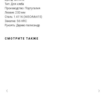
Тип: Для хлеба
Производство: Португалия
Лезвие: 200 мм
Сталь: 1.4116 (X45CrMoV15)
Закалка: 56 HRC
Рукоять: Дерево палисандр
СМОТРИТЕ ТАКЖЕ