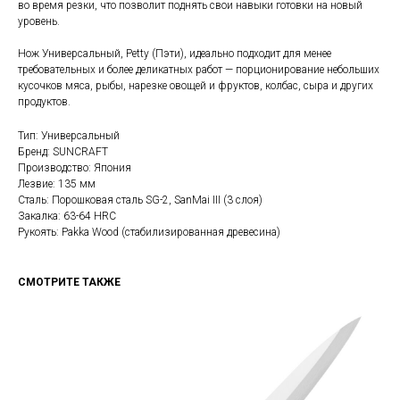
во время резки, что позволит поднять свои навыки готовки на новый
уровень.
Нож Универсальный, Petty (Пэти), идеально подходит для менее
требовательных и более деликатных работ — порционирование небольших
кусочков мяса, рыбы, нарезке овощей и фруктов, колбас, сыра и других
продуктов.
Тип: Универсальный
Бренд: SUNCRAFT
Производство: Япония
Лезвие: 135 мм
Сталь: Порошковая сталь SG-2, SanMai III (3 слоя)
Закалка: 63-64 HRC
Рукоять: Pakka Wood (стабилизированная древесина)
СМОТРИТЕ ТАКЖЕ