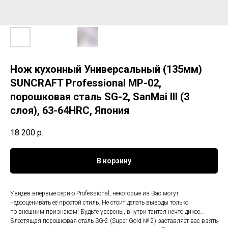
Нож кухонный Универсальный (135мм)
SUNCRAFT Professional MP-02,
порошковая сталь SG-2, SanMai III (3
слоя), 63-64HRC, Япония
18 200
р.
В корзину
Увидев впервые серию Professional, некоторые из Вас могут
недооценивать её простой стиль. Не стоит делать выводы только
по внешним признакам! Будьте уверены, внутри таится нечто дикое…
Блестящая порошковая сталь SG-2 (Super Gold № 2) заставляет вас взять