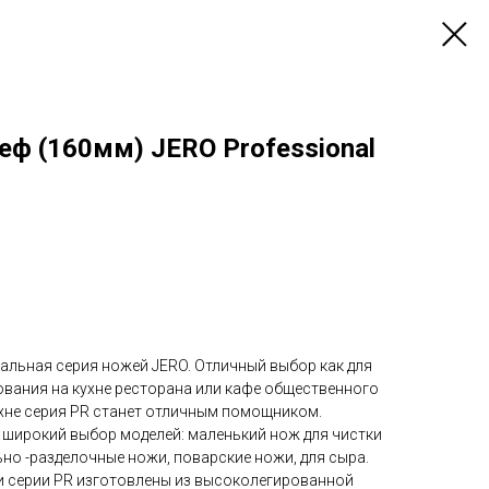
ф (160мм) JERO Professional
альная серия ножей JERO. Отличный выбор как для
ания на кухне ресторана или кафе общественного
ухне серия PR станет отличным помощником.
н широкий выбор моделей: маленький нож для чистки
но -разделочные ножи, поварские ножи, для сыра.
ки серии PR изготовлены из высоколегированной