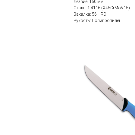
Лезвие: 160 мм
Сталь: 1.4116 (X45CrMoV15)
Закалка: 56 HRC
Рукоять: Полипропилен