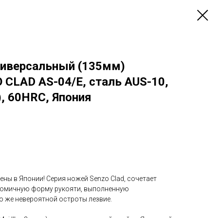
иверсальный (135мм)
CLAD AS-04/E, сталь AUS-10,
я), 60HRC, Япония
ны в Японии! Серия ножей Senzo Clad, сочетает
ономичную форму рукояти, выполненную
о же невероятной остроты лезвие.