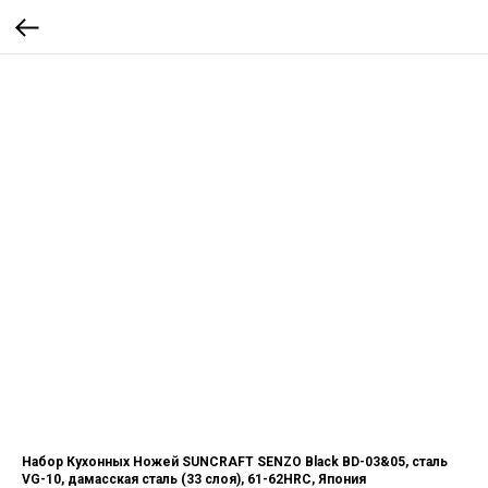
Набор Кухонных Ножей SUNCRAFT SENZO Black BD-03&05, сталь
VG-10, дамасская сталь (33 слоя), 61-62HRC, Япония