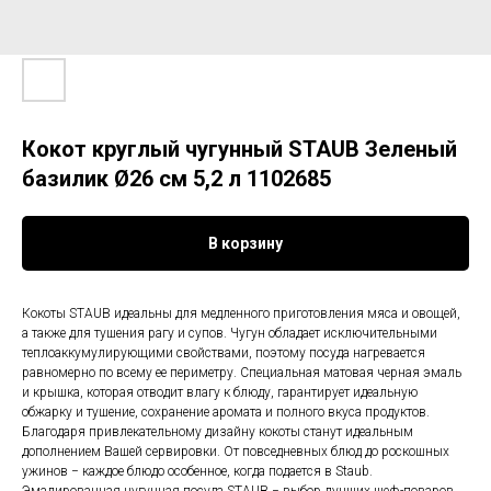
Кокот круглый чугунный STAUB Зеленый
базилик Ø26 см 5,2 л 1102685
В корзину
Кокоты STAUB идеальны для медленного приготовления мяса и овощей,
а также для тушения рагу и супов. Чугун обладает исключительными
теплоаккумулирующими свойствами, поэтому посуда нагревается
равномерно по всему ее периметру. Специальная матовая черная эмаль
и крышка, которая отводит влагу к блюду, гарантирует идеальную
обжарку и тушение, сохранение аромата и полного вкуса продуктов.
Благодаря привлекательному дизайну кокоты станут идеальным
дополнением Вашей сервировки. От повседневных блюд до роскошных
ужинов − каждое блюдо особенное, когда подается в Staub.