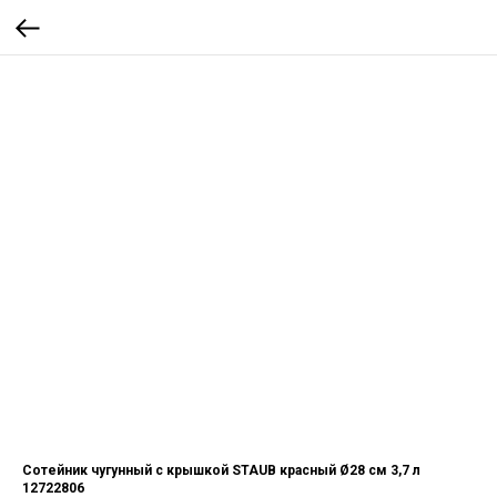
Сотейник чугунный с крышкой STAUB красный Ø28 см 3,7 л
12722806