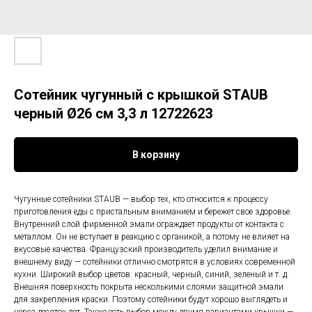
Сотейник чугунный с крышкой STAUB
черный Ø26 см 3,3 л 12722623
В корзину
Чугунные сотейники STAUB — выбор тех, кто относится к процессу
приготовления еды с пристальным вниманием и бережет свое здоровье.
Внутренний слой фирменной эмали ограждает продукты от контакта с
металлом. Он не вступает в реакцию с органикой, а потому не влияет на
вкусовые качества. Французский производитель уделил внимание и
внешнему виду — сотейники отлично смотрятся в условиях современной
кухни. Широкий выбор цветов: красный, черный, синий, зеленый и т. д.
Внешняя поверхность покрыта несколькими слоями защитной эмали
для закрепления краски. Поэтому сотейники будут хорошо выглядеть и