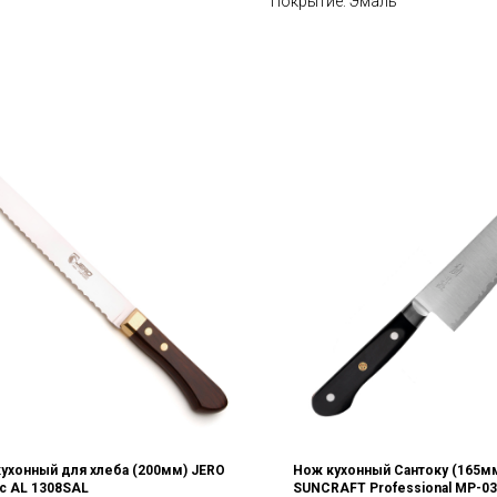
Покрытие: Эмаль
ухонный для хлеба (200мм) JERO
Нож кухонный Сантоку (165м
ic AL 1308SAL
SUNCRAFT Professional MP-03