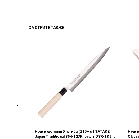
СМОТРИТЕ ТАКЖЕ
SATAKE
Нож кухонный Янагиба (240мм) SATAKE
Нож к
 57HRC,
Japan Traditional 804-127R, сталь DSR-1K6,
Class