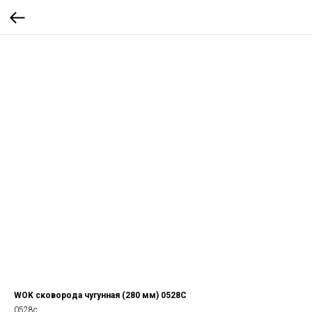
WOK сковорода чугунная (280 мм) 0528С
0528с