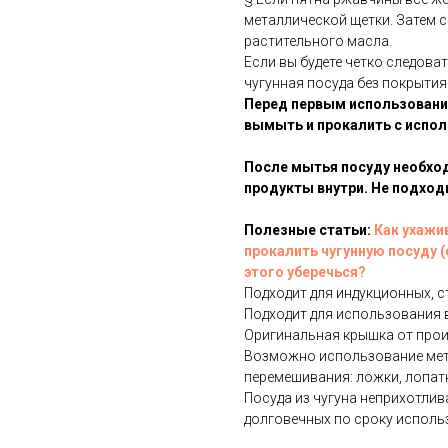
металлической щетки. Затем с
растительного масла.
Если вы будете четко следова
чугунная посуда без покрытия
Перед первым использовани
вымыть и прокалить с испол
После мытья посуду необхо
продукты внутри. Не подхо
Полезные статьи:
Как ухажи
прокалить чугунную посуду (
этого уберечься?
Подходит для индукционных, с
Подходит для использования в
Оригинальная крышка от прои
Возможно использование мета
перемешивания: ложки, лопатки
Посуда из чугуна неприхотлива
долговечных по сроку исполь