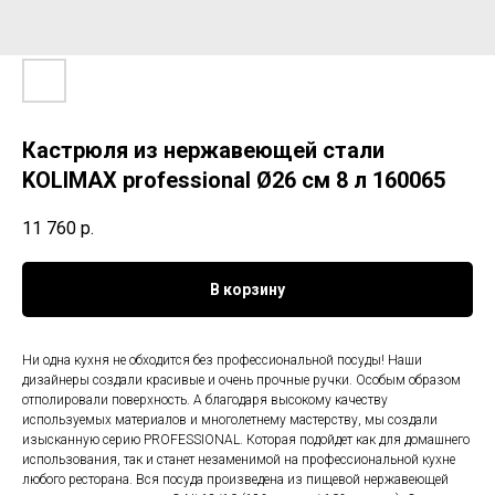
Кастрюля из нержавеющей стали
KOLIMAX professional Ø26 см 8 л 160065
11 760
р.
В корзину
Ни одна кухня не обходится без профессиональной посуды! Наши
дизайнеры создали красивые и очень прочные ручки. Особым образом
отполировали поверхность. А благодаря высокому качеству
используемых материалов и многолетнему мастерству, мы создали
изысканную серию PROFESSIONAL. Которая подойдет как для домашнего
использования, так и станет незаменимой на профессиональной кухне
любого ресторана. Вся посуда произведена из пищевой нержавеющей