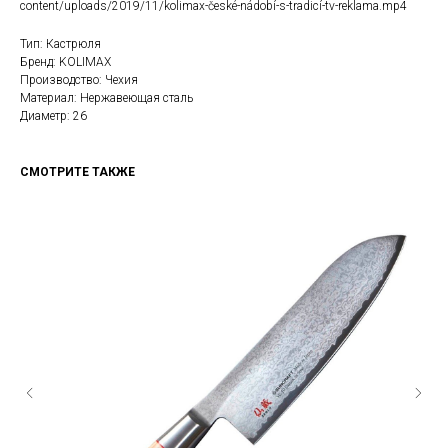
content/uploads/2019/11/kolimax-české-nádobí-s-tradicí-tv-reklama.mp4
Тип: Кастрюля
Бренд: KOLIMAX
Производство: Чехия
Материал: Нержавеющая сталь
Диаметр: 26
СМОТРИТЕ ТАКЖЕ