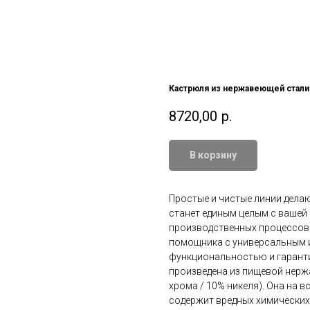
Кастрюля из нержавеющей стали 
8720,00
р.
В корзину
Простые и чистые линии дела
станет единым целым с вашей
производственных процессов и
помощника с универсальным 
функциональностью и гарант
произведена из пищевой нерж
хрома / 10% никеля). Она на в
содержит вредных химических