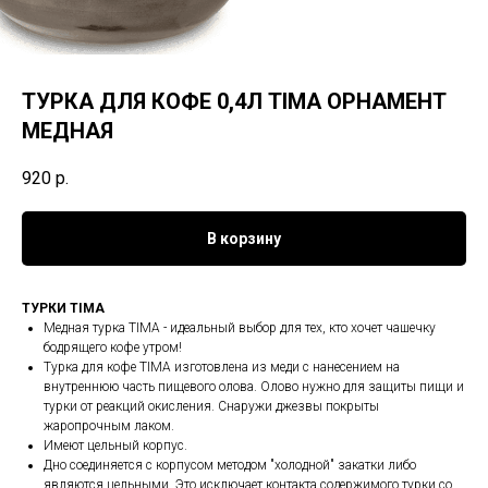
ТУРКА ДЛЯ КОФЕ 0,4Л TIMA ОРНАМЕНТ
МЕДНАЯ
920
р.
В корзину
ТУРКИ TIMA
Медная турка TIMA - идеальный выбор для тех, кто хочет чашечку
бодрящего кофе утром!
Турка для кофе TIMA изготовлена из меди с нанесением на
внутреннюю часть пищевого олова. Олово нужно для защиты пищи и
турки от реакций окисления. Снаружи джезвы покрыты
жаропрочным лаком.
Имеют цельный корпус.
Дно соединяется с корпусом методом "холодной" закатки либо
являются цельными. Это исключает контакта содержимого турки со