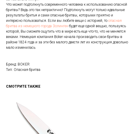
Что может подтолкнуть современного человека к использованию опасной
бритвы? Ведь это так непрактично! Подтолкнуть могут только идеальные
результаты бритья и сами опасные бритвы, которыми приятно и
интересно пользоваться. Если вы любите вещи с историей, то
опасная
бритва из немецкого города Золинген
будет еще одной вещью, пользуясь
которой, Вы сможете ощутить что в мире есть еще что-то, что не меняется
веками. Немецкая компания Boker начала производить свои бритвы в
районе 1824 года и за эти без малого двести лет их конструкция довольно
мало изменилась.
Бренд: BOKER
Тип: Опасная бритва
СМОТРИТЕ ТАКЖЕ